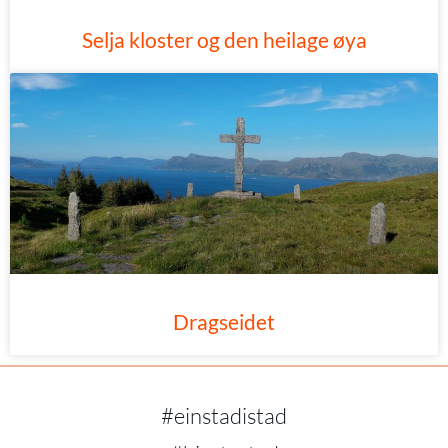
Selja kloster og den heilage øya
Dragseidet
#einstadistad