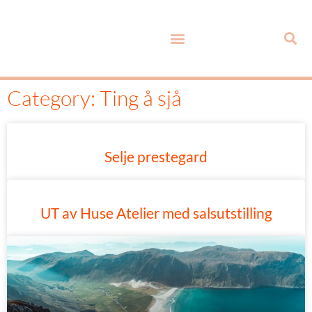
Category: Ting å sjå
Selje prestegard
UT av Huse Atelier med salsutstilling