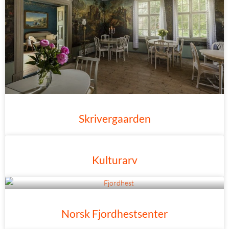
Skrivergaarden
Kulturarv
Norsk Fjordhestsenter