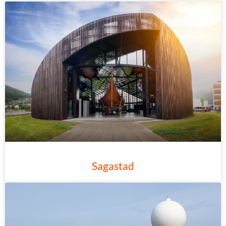
Sagastad