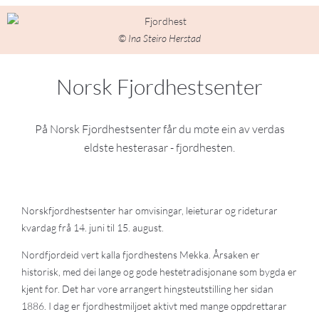
© Ina Steiro Herstad
Norsk Fjordhestsenter
På Norsk Fjordhestsenter får du møte ein av verdas
eldste hesterasar - fjordhesten.
Norskfjordhestsenter har omvisingar, leieturar og rideturar
kvardag frå 14. juni til 15. august.
Nordfjordeid vert kalla fjordhestens Mekka. Årsaken er
historisk, med dei lange og gode hestetradisjonane som bygda er
kjent for. Det har vore arrangert hingsteutstilling her sidan
1886. I dag er fjordhestmiljøet aktivt med mange oppdrettarar