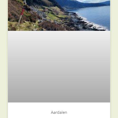
Aardalen