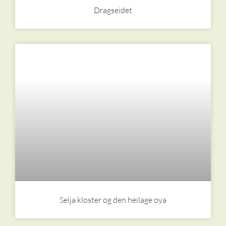
Dragseidet
Selja kloster og den heilage øya