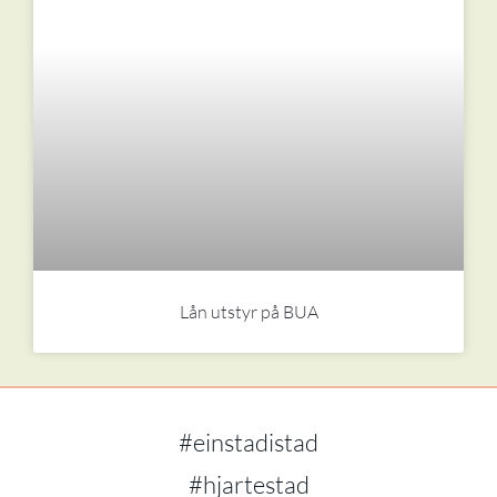
Lån utstyr på BUA
#einstadistad
#hjartestad