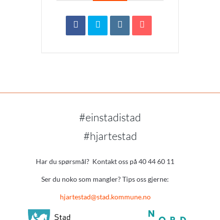
#einstadistad
#hjartestad
Har du spørsmål? Kontakt oss på 40 44 60 11
Ser du noko som mangler? Tips oss gjerne:
hjartestad@stad.kommune.no