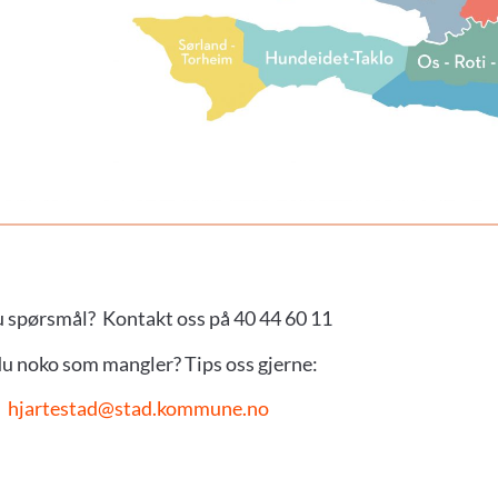
 spørsmål? Kontakt oss på 40 44 60 11
du noko som mangler? Tips oss gjerne:
hjartestad@stad.kommune.no